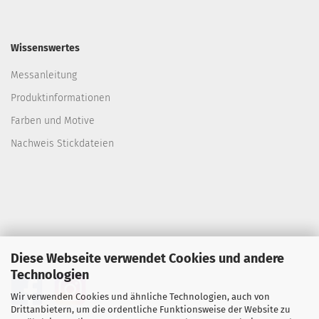
Wissenswertes
Messanleitung
Produktinformationen
Farben und Motive
Nachweis Stickdateien
Diese Webseite verwendet Cookies und andere
Folgen Sie uns
Technologien
Wir verwenden Cookies und ähnliche Technologien, auch von
Drittanbietern, um die ordentliche Funktionsweise der Website zu