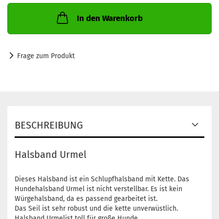
In den Warenkorb
Frage zum Produkt
BESCHREIBUNG
Halsband Urmel
Dieses Halsband ist ein Schlupfhalsband mit Kette. Das
Hundehalsband Urmel ist nicht verstellbar. Es ist kein
Würgehalsband, da es passend gearbeitet ist.
Das Seil ist sehr robust und die kette unverwüstlich.
Halsband Urmelist toll für große Hunde.