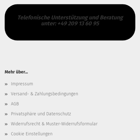
Telefonische Unterstützung und Beratung
unter: +49 209 13 60 95
Mehr über...
Impressum
Versand- & Zahlungsbedingungen
AGB
Privatsphäre und Datenschutz
Widerrufsrecht & Muster-Widerrufsformular
Cookie Einstellungen