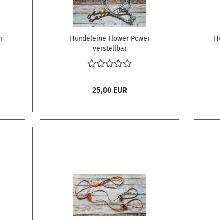
r
Hundeleine Flower Power
H
verstellbar
25,00 EUR