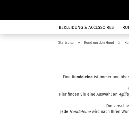
BEKLEIDUNG & ACCESSOIRES
RU
»
»
Startseite
Rund um den Hund
Ha
Eine
Hundeleine
ist immer und übera
Hier finden Sie eine Auswahl an
Agili
Die verschi
Jede
Hundeleine
wird nach Ihren Wüns