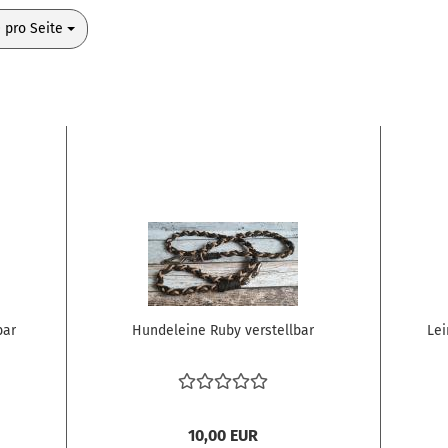
o Seite
 pro Seite
bar
Hundeleine Ruby verstellbar
Lei
10,00 EUR