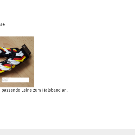
sse
ne passende Leine zum Halsband an.