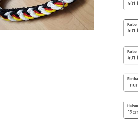
Farbe 
Farbe 
Biotha
Halsu