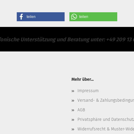
teilen
teilen
fonische Unterstützung und Beratung unter: +49 209 13 
Mehr über...
Impressum
Versand- & Zahlungsbedingu
AGB
Privatsphäre und Datenschut
Widerrufsrecht & Muster-Wid