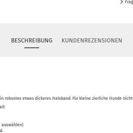
Fra
BESCHREIBUNG
KUNDENREZENSIONEN
ein robustes etwas dickeres Halsband. Für kleine zierliche Hunde nicht
eit
e auswählen)
d.