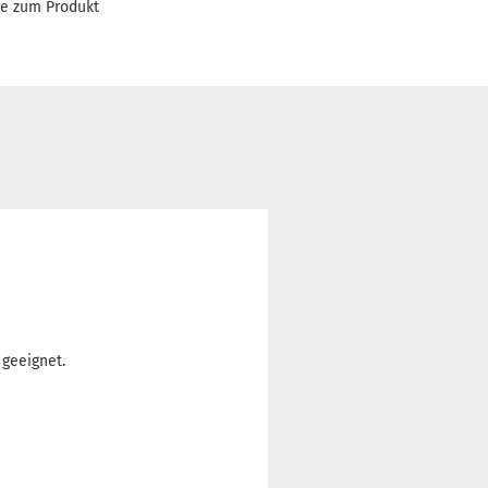
ge zum Produkt
 geeignet.