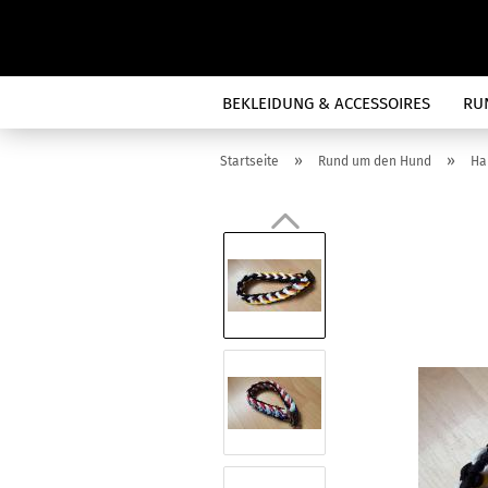
BEKLEIDUNG & ACCESSOIRES
RU
»
»
Startseite
Rund um den Hund
Ha