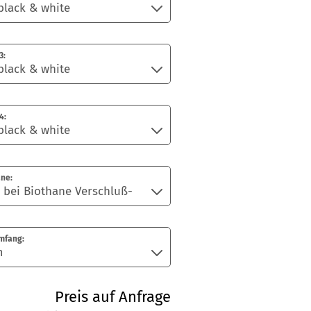
3:
4:
ne:
mfang:
Preis auf Anfrage