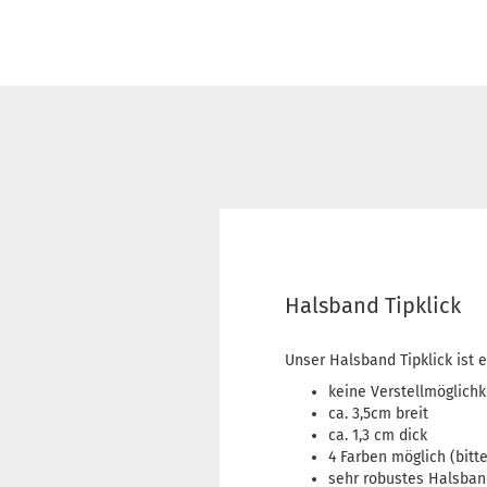
Halsband Tipklick
Unser Halsband Tipklick ist 
keine Verstellmöglichk
ca. 3,5cm breit
ca. 1,3 cm dick
4 Farben möglich (bitt
sehr robustes Halsban