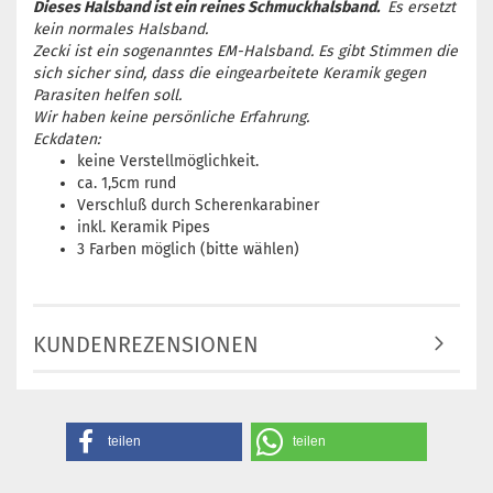
Dieses Halsband ist ein reines Schmuckhalsband.
Es ersetzt
kein normales Halsband.
Zecki ist ein sogenanntes EM-Halsband. Es gibt Stimmen die
sich sicher sind, dass die eingearbeitete Keramik gegen
Parasiten helfen soll.
Wir haben keine persönliche Erfahrung.
Eckdaten:
keine Verstellmöglichkeit.
ca. 1,5cm rund
Verschluß durch Scherenkarabiner
inkl. Keramik Pipes
3 Farben möglich (bitte wählen)
KUNDENREZENSIONEN
teilen
teilen