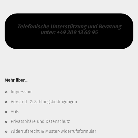
Telefonische Unterstützung und Beratung
unter: +49 209 13 60 95
Mehr über...
Impressum
Versand- & Zahlungsbedingungen
AGB
Privatsphäre und Datenschutz
Widerrufsrecht & Muster-Widerrufsformular