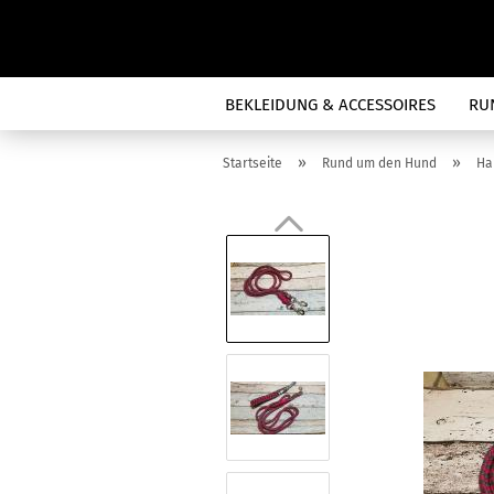
BEKLEIDUNG & ACCESSOIRES
RU
»
»
Startseite
Rund um den Hund
Ha