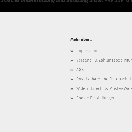
fonische Unterstützung und Beratung unter: +49 209 13 
Mehr über...
Impressum
Versand- & Zahlungsbedingu
AGB
Privatsphäre und Datenschut
Widerrufsrecht & Muster-Wid
Cookie Einstellungen