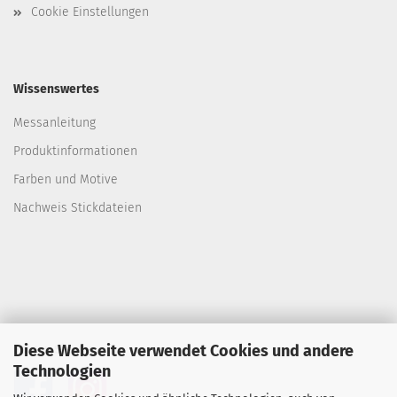
Cookie Einstellungen
Wissenswertes
Messanleitung
Produktinformationen
Farben und Motive
Nachweis Stickdateien
Diese Webseite verwendet Cookies und andere
Folgen Sie uns
Technologien