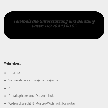
Telefonische Unterstützung und Beratung
unter: +49 209 13 60 95
Mehr über...
Impressum
Versand- & Zahlungsbedingungen
AGB
Privatsphäre und Datenschutz
Widerrufsrecht & Muster-Widerrufsformular