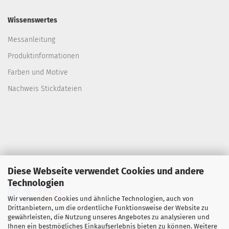
Wissenswertes
Messanleitung
Produktinformationen
Farben und Motive
Nachweis Stickdateien
Diese Webseite verwendet Cookies und andere
Folgen Sie uns
Technologien
Wir verwenden Cookies und ähnliche Technologien, auch von
Drittanbietern, um die ordentliche Funktionsweise der Website zu
gewährleisten, die Nutzung unseres Angebotes zu analysieren und
Ihnen ein bestmögliches Einkaufserlebnis bieten zu können. Weitere