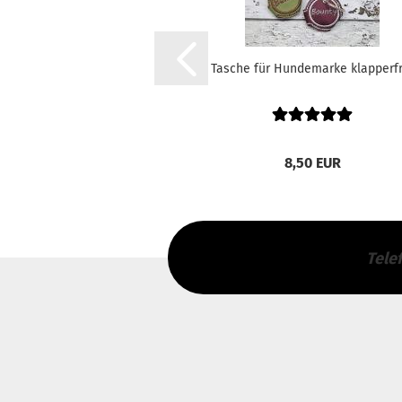
Tasche für Hundemarke klapperfr
8,50 EUR
Tele