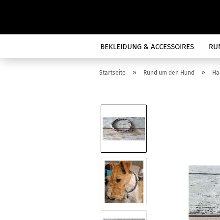
BEKLEIDUNG & ACCESSOIRES
RU
»
»
Startseite
Rund um den Hund
Ha