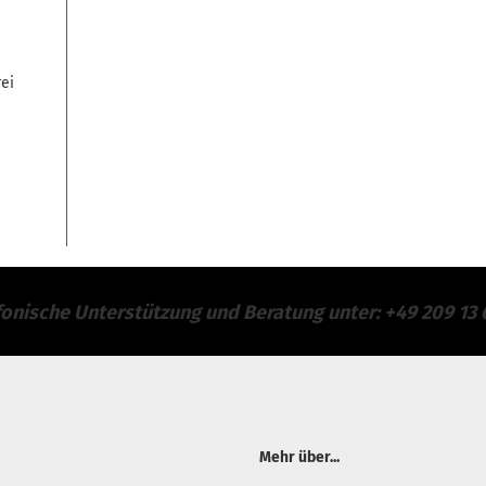
ei
fonische Unterstützung und Beratung unter: +49 209 13 
Mehr über...