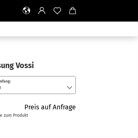
sung Vossi
mfang:
Preis auf Anfrage
ge zum Produkt