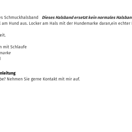
ines Schmuckhalsband
Dieses Halsband ersetzt kein normales Halsban
ll am Hund aus. Locker am Hals mit der Hundemarke daran,ein echter 
it.
n mit Schlaufe
marke
d
nleitung
be? Nehmen Sie gerne Kontakt mit mir auf.