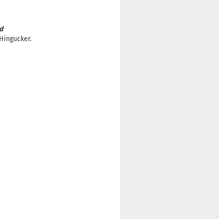
d
Hingucker.