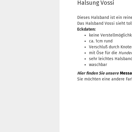
Halsung Vossi
Dieses Halsband ist ein re
Das Halsband Vossi sieht to
Eckdaten:
keine Verstellmöglichke
ca. 1cm rund
Verschluß durch Knote
mit Öse für die
Hunde
sehr leichtes Halsban
waschbar
Hier finden Sie unsere
Messa
Sie möchten eine andere Far